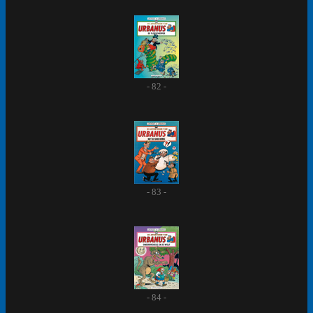
- 82 -
- 83 -
- 84 -