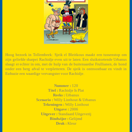
Hoog bezoek in Tollembeek: Sjeik el Bleitkous maakt een tussenstop om
zijn geliefde sharpei Rachidje even uit te laten. Een sluikstortende Urbanus
slaagt er echter in om, met de hulp van de buitenaardse Frullianen, de hond
onder een berg afval te verpletteren. De sjeik is ontroostbaar en vindt in
Eufrazie een waardige vervangster voor Rachidje.
Nummer :
120
Titel :
Rachidje Is Plat
Reeks :
Urbanus
Scenario :
Willy Linthout & Urbanus
Tekeningen :
Willy Linthout
Uitgave :
2006
Uitgever :
Standaard Uitgeverij
Bindwijze :
Gelijmd
Druk :
Kleur