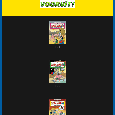
- 121 -
- 122 -