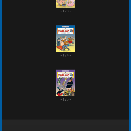
- 123 -
- 124 -
- 125 -