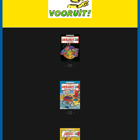
- 31 -
- 32 -