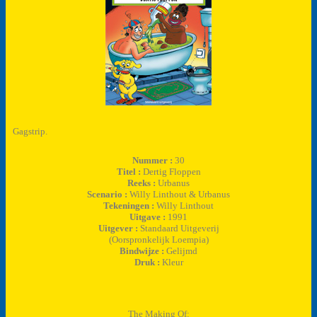
Gagstrip.
Nummer :
30
Titel :
Dertig Floppen
Reeks :
Urbanus
Scenario :
Willy Linthout & Urbanus
Tekeningen :
Willy Linthout
Uitgave :
1991
Uitgever :
Standaard Uitgeverij
(Oorspronkelijk Loempia)
Bindwijze :
Gelijmd
Druk :
Kleur
The Making Of: