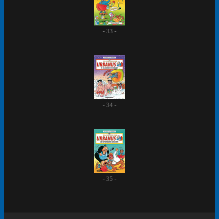
- 33 -
- 34 -
- 35 -