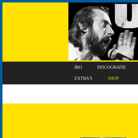
BIO
DISCOGRAFIE
EXTRA'S
SHOP