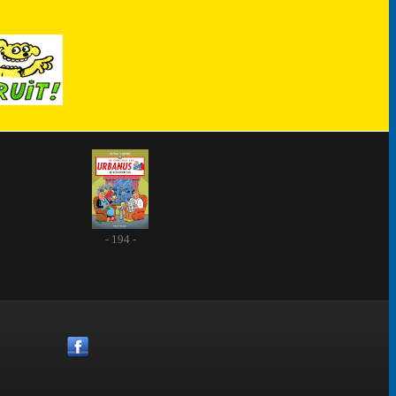
- 194 -