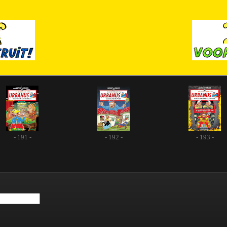
- 191 -
- 192 -
- 193 -