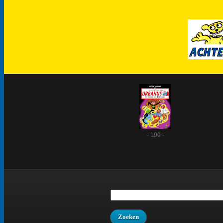
- 190 -