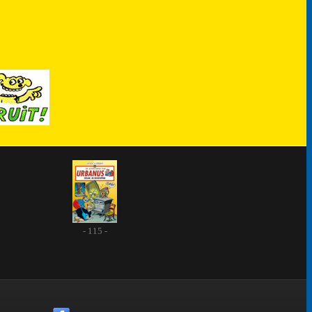
- 115 -