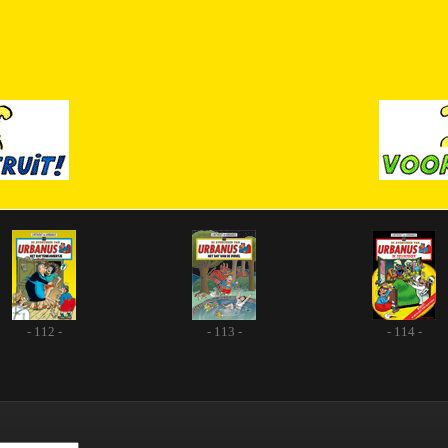
- 112 -
- 113 -
- 114 -