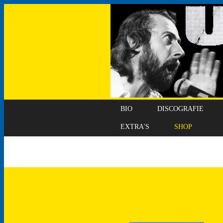
BIO
DISCOGRAFIE
EXTRA'S
SHOP