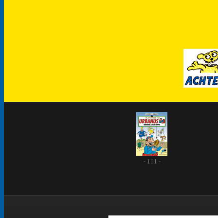
- 111 -