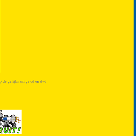
op de gelijknamige cd en dvd.