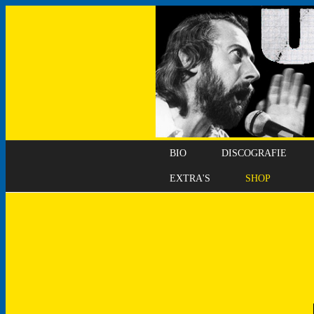
BIO
DISCOGRAFIE
EXTRA'S
SHOP