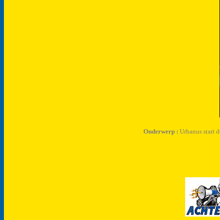
Onderwerp :
Urbanus start d