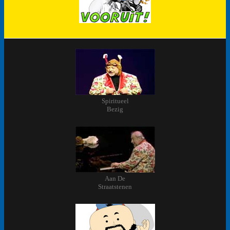
Spiritueel
Bezig
Aan De
Straatstenen