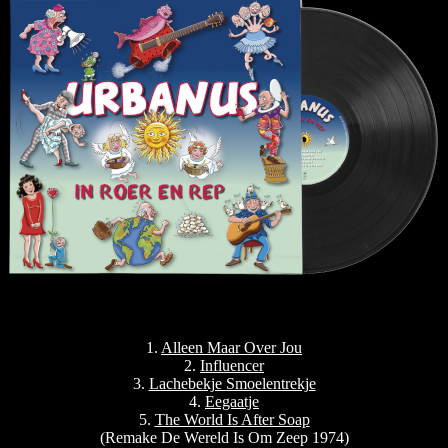
1.
Alleen Maar Over Jou
2.
Influencer
3.
Lachebekje Smoelentrekje
4.
Eegaatje
5.
The World Is After Soap
(Remake De Wereld Is Om Zeep 1974)