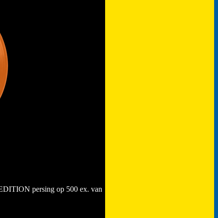
D EDITION persing op 500 ex. van