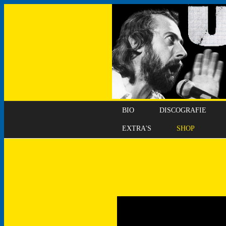
BIO
DISCOGRAFIE
EXTRA'S
SHOP