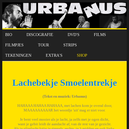
BIO
DISCOGRAFIE
DVD'S
FILMS
FILMPJES
TOUR
STRIPS
TEKENINGEN
EXTRA'S
SHOP
Lachebekje Smoelentrekje
(Tekst en muziek: Urbanus)
HAHAAA HAHAA HAHAAA, met lachen kom je overal door,
MAAAAAAAAAR het woordje 'uit' mag er niet voor.
Je bent veel mooier als je lacht, ja zelfs met je ogen dicht,
want je gebit leidt de aandacht af, van de rest van je gezicht.
Als je glimlacht krijg je rimpels, rechts, in 't midden en ook links,