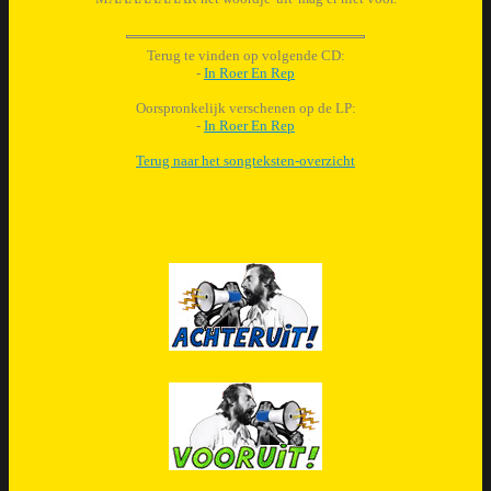
Terug te vinden op volgende CD:
-
In Roer En Rep
Oorspronkelijk verschenen op de LP:
-
In Roer En Rep
Terug naar het songteksten-overzicht