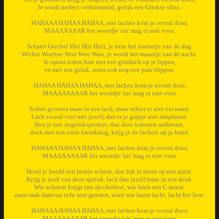
Je wordt perfect verfrommeld, gelijk een Griekse sfinx.
HAHAAA HAHAA HAHAA, met lachen kom je overal door,
MAAAAAAAR het woordje 'uit' mag er niet voor.
Schater Giechel Hiii Hiii Hiiii, je bent het zonnetje van de dag.
Wiehie Woehoe Woo Woo Woo, je wordt het maantje van de nacht.
Je opent ieders hart met een glimlach op je lippen,
en met wat geluk, soms ook nog een paar slippen.
HAHAA HAHAA HAHAA, met lachen kom je overal door,
MAAAAAAAAR het woordje 'uit' mag er niet voor.
Schiet gewoon maar in een lach, maar schiet er niet ver naast.
Lach vooral veel met jezelf, dan is je grapje niet misplaatst.
Ben je een ongeluksprofeet, dan doet iedereen ambetant,
doch met een zotte kwinkslag, krijg je de lachers op je hand.
HAHAAA HAHAA HAHAA, met lachen kom je overal door,
MAAAAAAAAR het woordje 'uit' mag er niet voor.
Houd je hoofd een beetje schuin, dan lijk je mooi op een ajuin.
Krijg je jeuk van deze spreuk, lach dan jezelf maar in een deuk.
Wie schatert krijgt een alcoholtest, wie brult een C-attest,
maar raak daarvan echt niet gestrest, want wie laatst lacht, lacht het best.
HAHAAA HAHAA HAHAA, met lachen kom je overal door,
MAAAAAAAAR het woordje 'uit' mag er niet voor.