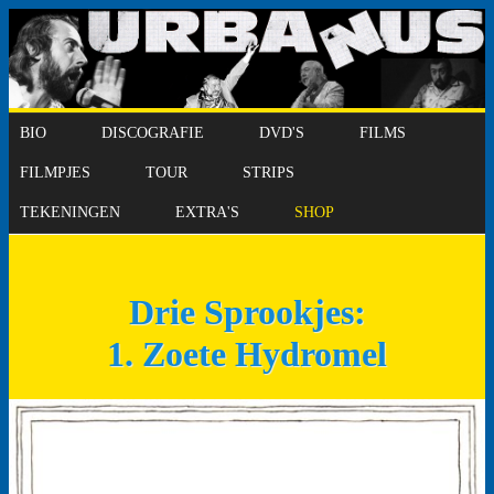
BIO
DISCOGRAFIE
DVD'S
FILMS
FILMPJES
TOUR
STRIPS
TEKENINGEN
EXTRA'S
SHOP
Drie Sprookjes:
1. Zoete Hydromel