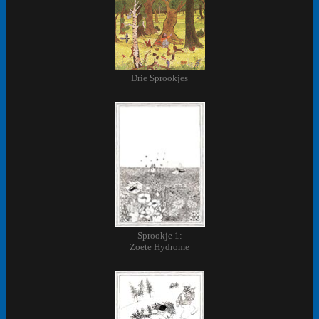
Drie Sprookjes
Sprookje 1:
Zoete Hydrome