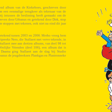
lgend album van de Kiekeboes, geschreven door
om een eenmalige terugkeer als tekenaar van de
ij intussen de beslissing heeft gemaakt om de
reven door Urbanus en getekend door Dirk, stop
te stoppen met tekenen, ook niet na eind dit jaar
r getekend tussen 2003 en 2006. Merho vroeg hem
ripreeks Nero, die Stallaert met verve tekende, in
tallaert mee aan dertien albums, van deel 98 tot
Vrolijke Vrienden (deel 106), een album dat is
. Daarna ging Stallaert aan de slag bij Studio
banus de jeugdreeksen Plankgas en Plastronneke