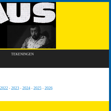
TEKENINGEN
2022
-
2023
-
2024
-
2025
-
2026