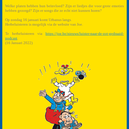
Welke platen hebben hun beïnvloed? Zijn er liedjes die voor grote emoties
hebben gezorgd? Zijn er songs die ze echt niet kunnen horen?
Op zondag 16 januari komt Urbanus langs.
Herbeluisteren is mogelijk via de website van Joe.
Te herbeluisteren via
https://joe.be/nieuws/luister-naar-de-zot-gedraaid-
podcast
.
(16 Januari 2022)