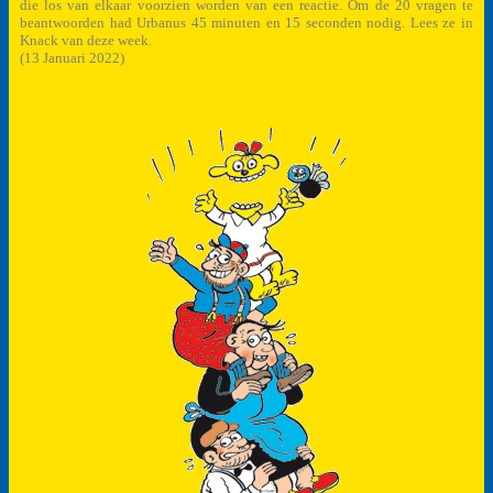
die los van elkaar voorzien worden van een reactie. Om de 20 vragen te
beantwoorden had Urbanus 45 minuten en 15 seconden nodig. Lees ze in
Knack van deze week.
(13 Januari 2022)