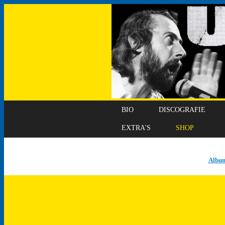
BIO
DISCOGRAFIE
EXTRA'S
SHOP
Albu