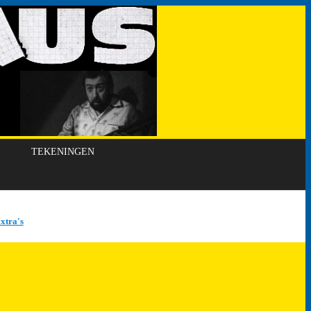
TEKENINGEN
xtra's