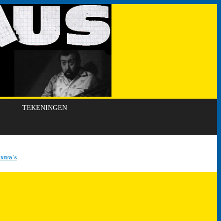
TEKENINGEN
xtra's