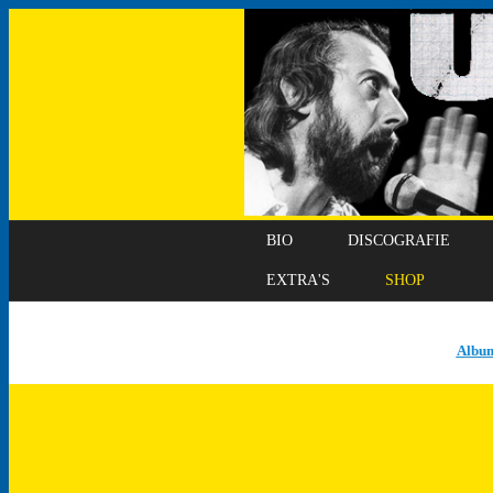
BIO
DISCOGRAFIE
EXTRA'S
SHOP
Albu