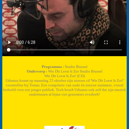
Programma :
Studio Brussel
Onderwerp :
Wie Dit Leest Is Zot Studio Brussel
Wie Dit Leest Is Zot! (CD)
Urbanus kwam op maandag 25 oktober zijn nieuwe cd 'Wie Dit Leest Is Zot!'
voorstellen bij Tomas. Een compilatie van oude én nieuwe nummers, vooral
bedoeld voor een jonger publiek. Toch beseft Urbanus ook zelf dat zijn muziek
ondertussen al bijna vier generaties overleeft!