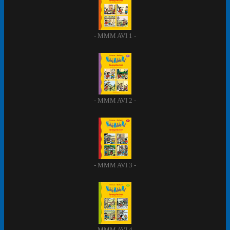
- MMM AVI 1 -
- MMM AVI 2 -
- MMM AVI 3 -
- MMM AVI 4 -