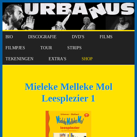
BIO
DISCOGRAFIE
DVD'S
FILMS
FILMPJES
TOUR
STRIPS
TEKENINGEN
EXTRA'S
SHOP
Mieleke Melleke Mol
Leesplezier 1