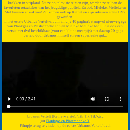
brokken in stripland. Nu ze op televisie te zien zijn, worden ze stilaan de
favorieten rotzakskes van het jeugddige publiek. En ook Mieleke, Melleke en
Mol kunnen er wat van! Zij komen ook op Ketnet en zijn intussen echte BV's
geworden.
In het eerste Urbanus Vertelt-album vind je 40 pagina's stampvol
nieuwe gags
van Plankgas en Plastronneke en van Mieleke Melleke Mol. Er is ook een
versie met dvd beschikbaar (voor een kleine meerpijs) met daarop 20 gags
verteld door Urbanus himself en een superleuke quiz.
Urbanus Vertelt (Ketnet-versie): 'Tik Tik Tik'-gag
(uit
Plankgas en Plastronneke 3
)
Filmpje terug te vinden op de eerste 'Urbanus Vertelt'-dvd.