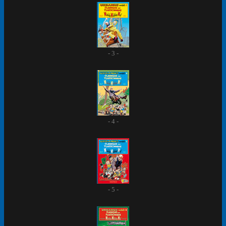
- 3 -
- 4 -
- 5 -