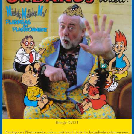
Hoesje DVD 1
Plankgas en Plastronneke maken met hun hilarische bezigheden alsmaar meer