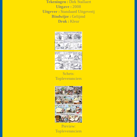
Tekeningen :
Dirk Stallaert
Uitgave :
2008
Uitgever :
Standaard Uitgeverij
Bindwijze :
Gelijmd
Druk :
Kleur
Schets:
Topleveranciers
Preview:
Topleveranciers