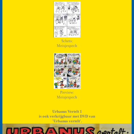
Schets:
Meisjespech
Preview:
Meisjespech
Urbanus Vertelt 1
is ook verkrijgbaar met DVD van
'Urbanus vertelt'.