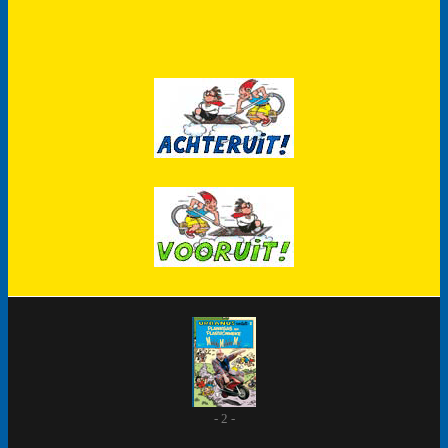
- 2 -