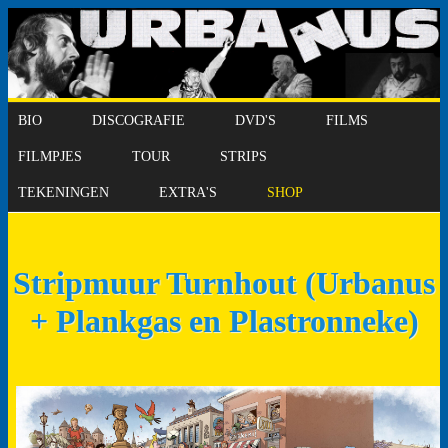
BIO
DISCOGRAFIE
DVD'S
FILMS
FILMPJES
TOUR
STRIPS
TEKENINGEN
EXTRA'S
SHOP
Stripmuur Turnhout (Urbanus
+ Plankgas en Plastronneke)