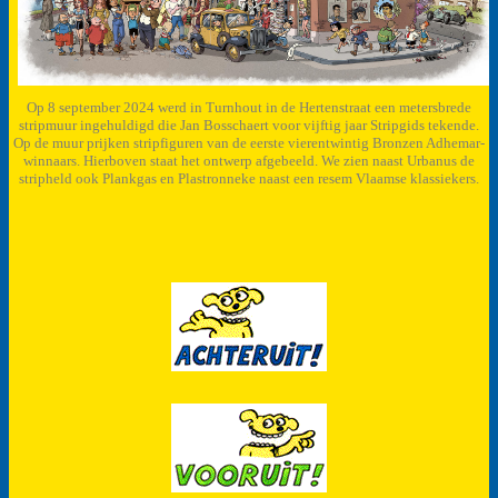
Op 8 september 2024 werd in Turnhout in de Hertenstraat een metersbrede
stripmuur ingehuldigd die Jan Bosschaert voor vijftig jaar Stripgids tekende.
Op de muur prijken stripfiguren van de eerste vierentwintig Bronzen Adhemar-
winnaars. Hierboven staat het ontwerp afgebeeld. We zien naast Urbanus de
stripheld ook Plankgas en Plastronneke naast een resem Vlaamse klassiekers.