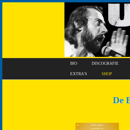
BIO
DISCOGRAFIE
EXTRA'S
SHOP
De B