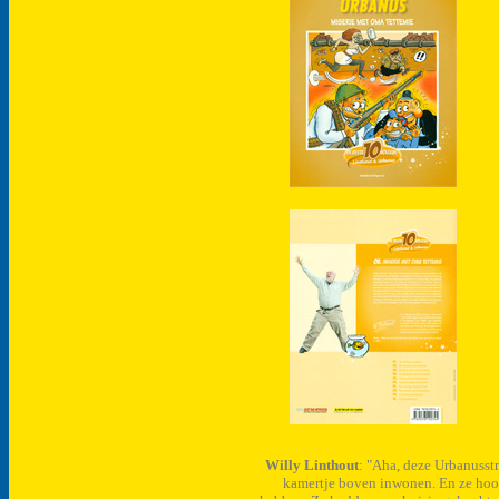
Willy Linthout
: "Aha, deze Urbanusst
kamertje boven inwonen. En ze hoor