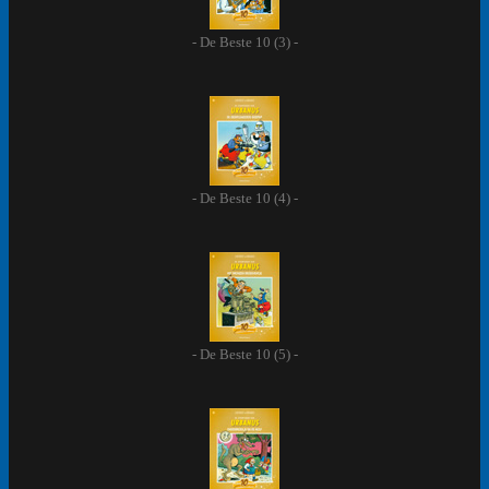
- De Beste 10 (3) -
- De Beste 10 (4) -
- De Beste 10 (5) -