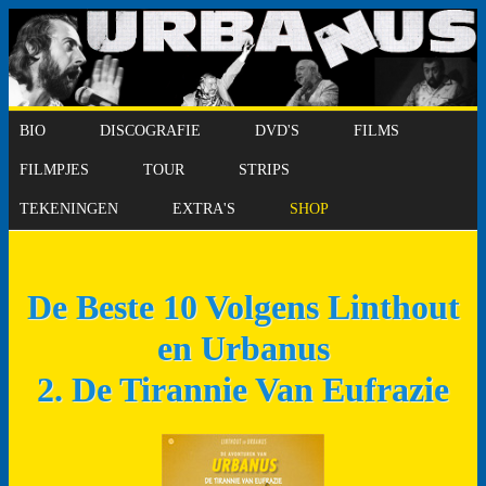
BIO
DISCOGRAFIE
DVD'S
FILMS
FILMPJES
TOUR
STRIPS
TEKENINGEN
EXTRA'S
SHOP
De Beste 10 Volgens Linthout
en Urbanus
2. De Tirannie Van Eufrazie