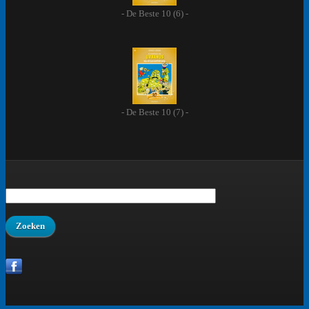
- De Beste 10 (6) -
- De Beste 10 (7) -