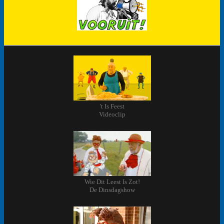
't Is Feest
Videoclip
Wie Dit Leest Is Zot!
De Dinsdagshow