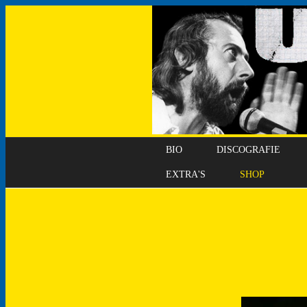
BIO
DISCOGRAFIE
EXTRA'S
SHOP