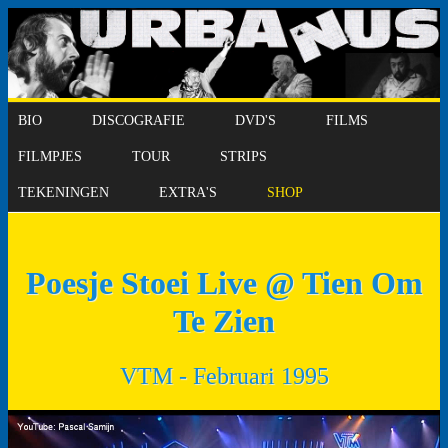
BIO
DISCOGRAFIE
DVD'S
FILMS
FILMPJES
TOUR
STRIPS
TEKENINGEN
EXTRA'S
SHOP
Poesje Stoei Live @ Tien Om
Te Zien
VTM - Februari 1995