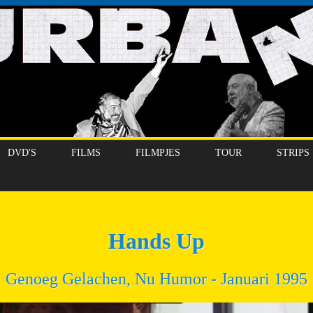
DVD'S
FILMS
FILMPJES
TOUR
STRIPS
Hands Up
Genoeg Gelachen, Nu Humor - Januari 1995