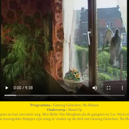
Programma :
Genoeg Gelachen, Nu Humor
Onderwerp :
Hand Up
gster en kan niet meer weg. Met Hilde Van Mieghem als de gangster en Luc Wyns al
re knotsgekke filmpjes zijn terug te vinden op de dvd van Genoeg Gelachen, Nu H