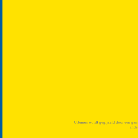
Urbanus wordt gegijzeld door een gan
ande