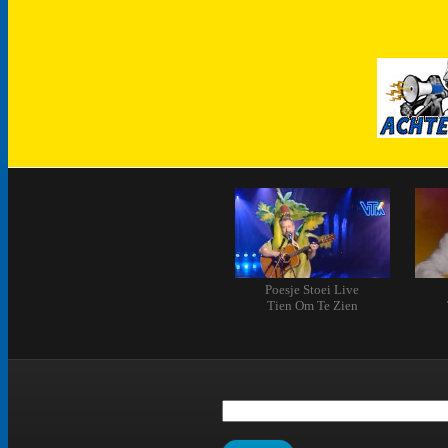
Poesje Stoei Live
Tien Om Te Zien