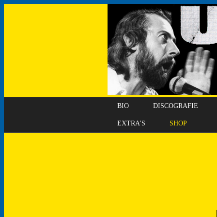
BIO
DISCOGRAFIE
EXTRA'S
SHOP