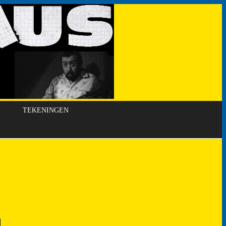
TEKENINGEN