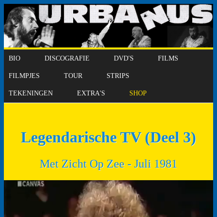
BIO
DISCOGRAFIE
DVD'S
FILMS
FILMPJES
TOUR
STRIPS
TEKENINGEN
EXTRA'S
SHOP
Legendarische TV (Deel 3)
Met Zicht Op Zee - Juli 1981