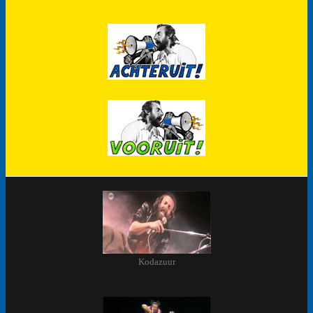
Kodazuur