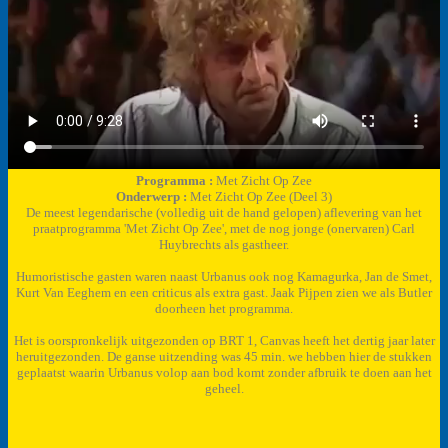
Programma :
Met Zicht Op Zee
Onderwerp :
Met Zicht Op Zee (Deel 3)
De meest legendarische (volledig uit de hand gelopen) aflevering van het
praatprogramma 'Met Zicht Op Zee', met de nog jonge (onervaren) Carl
Huybrechts als gastheer.
Humoristische gasten waren naast Urbanus ook nog Kamagurka, Jan de Smet,
Kurt Van Eeghem en een criticus als extra gast. Jaak Pijpen zien we als Butler
doorheen het programma.
Het is oorspronkelijk uitgezonden op BRT 1, Canvas heeft het dertig jaar later
heruitgezonden. De ganse uitzending was 45 min. we hebben hier de stukken
geplaatst waarin Urbanus volop aan bod komt zonder afbruik te doen aan het
geheel.