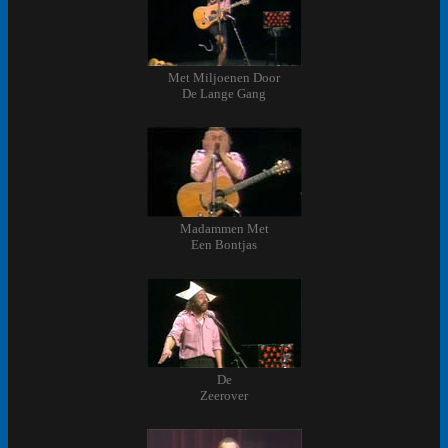
Met Miljoenen Door
De Lange Gang
Madammen Met
Een Bontjas
De
Zeerover