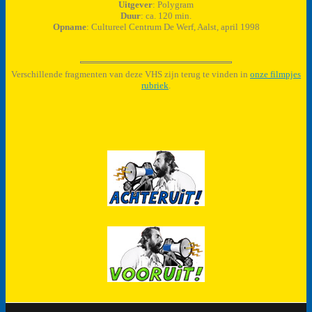
Uitgever
: Polygram
Duur
: ca. 120 min.
Opname
: Cultureel Centrum De Werf, Aalst, april 1998
Verschillende fragmenten van deze VHS zijn terug te vinden in
onze filmpjes
rubriek
.