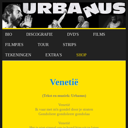
BIO
DISCOGRAFIE
DVD'S
FILMS
FILMPJES
TOUR
STRIPS
TEKENINGEN
EXTRA'S
SHOP
Venetië
(Tekst en muziek: Urbanus)
Venetië
Ik vaar met m'n gondel door je straten
Gondoliere gondoleere gondolaa
Venetië
Het is niet simpel om je hond hier uit te laten