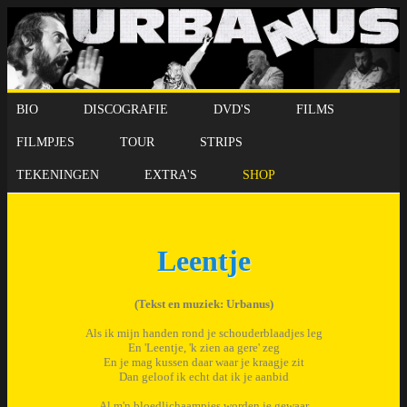
BIO
DISCOGRAFIE
DVD'S
FILMS
FILMPJES
TOUR
STRIPS
TEKENINGEN
EXTRA'S
SHOP
Leentje
(Tekst en muziek: Urbanus)
Als ik mijn handen rond je schouderblaadjes leg
En 'Leentje, 'k zien aa gere' zeg
En je mag kussen daar waar je kraagje zit
Dan geloof ik echt dat ik je aanbid
Al m'n bloedlichaampjes worden je gewaar