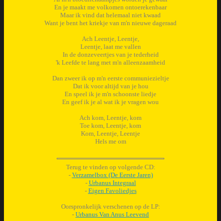
En je maakt me volkomen ontoerekenbaar
Maar ik vind dat helemaal niet kwaad
Want je bent het kriekje van m'n nieuwe dageraad
Ach Leentje, Leentje,
Leentje, laat me vallen
In de donzeveertjes van je tederheid
'k Leefde te lang met m'n alleenzaamheid
Dan zweer ik op m'n eerste communiezieltje
Dat ik voor altijd van je hou
En speel ik je m'n schoonste liedje
En geef ik je al wat ik je vragen wou
Ach kom, Leentje, kom
Toe kom, Leentje, kom
Kom, Leentje, Leentje
Hels me om
Terug te vinden op volgende CD:
-
Verzamelbox (De Eerste Jaren)
-
Urbanus Integraal
-
Eigen Favoliedjes
Oorspronkelijk verschenen op de LP:
-
Urbanus Van Anus Leevend