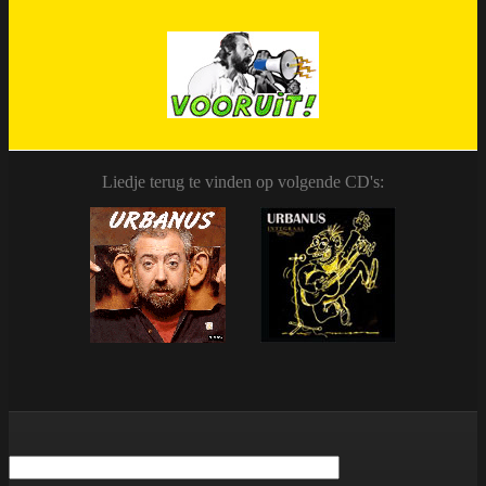
Liedje terug te vinden op volgende CD's: