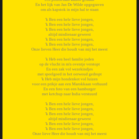
En het lijk van Jan De Wilde opgegraven
om als kapstok in mijn hal te staan
'k Ben een hele lieve jongen,
'k Ben een hele lieve jongen,
'k Ben een hele lieve jongen,
altijd misdienaar geweest
'k Ben een hele lieve jongen,
'k Ben een hele lieve jongen,
Onze lieven Heer die houdt van mij het meest
'k Heb een heel familie joden
op de vlucht in m'n oventje verstopt
En een zak vol wezekindjes
met speelgoed in het oerwoud gedropt
'k Heb mijn hondenkot vol luizen
voor een prikje aan een Marokkaan verhuurd
En een foto van een hamburger
met ketchup naar India verstuurd
'k Ben een hele lieve jongen,
'k Ben een hele lieve jongen,
'k Ben een hele lieve jongen,
altijd misdienaar geweest
'k Ben een hele lieve jongen,
'k Ben een hele lieve jongen,
Onze lieve Heer die houdt van mij het meest