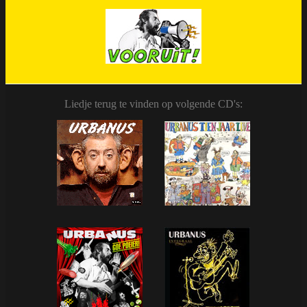
Liedje terug te vinden op volgende CD's: