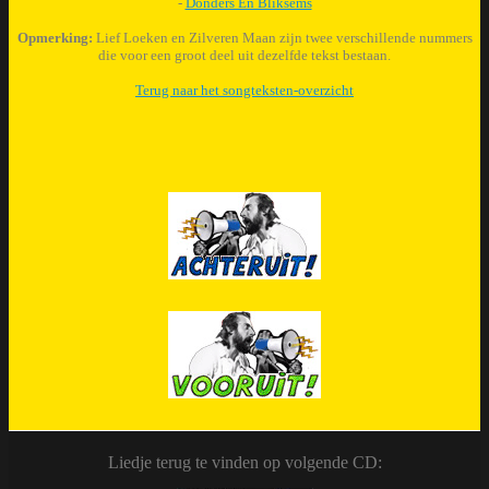
-
Donders En Bliksems
Opmerking:
Lief Loeken en Zilveren Maan zijn twee verschillende nummers
die voor een groot deel uit dezelfde tekst bestaan.
Terug naar het songteksten-overzicht
Liedje terug te vinden op volgende CD: