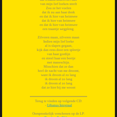
van mijn lief loeken steelt
Zou ze het voelen
dat ik nu aan haar denk
en dat ik hier van heimwee
dat ik hier van heimwee
en dat ik hier van heimwee
een traantje wegpleng.
Zilveren maan, zilveren maan
Indien mijn lief loeke
al is slapen gegaan,
kijk dan eens door een spleetje
van haar gordijn
en streel haar een beetje
met maneschijn.
Misschien dat ze dan
heel de nacht van me droomt,
want ik droom al zo lang
ik droom al zo lang
ik droom al zo lang
dat ze hier bij me woont
Terug te vinden op volgende CD:
-
Urbanus Integraal
Oorspronkelijk verschenen op de LP: