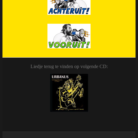
Liedje terug te vinden op volgende CD: