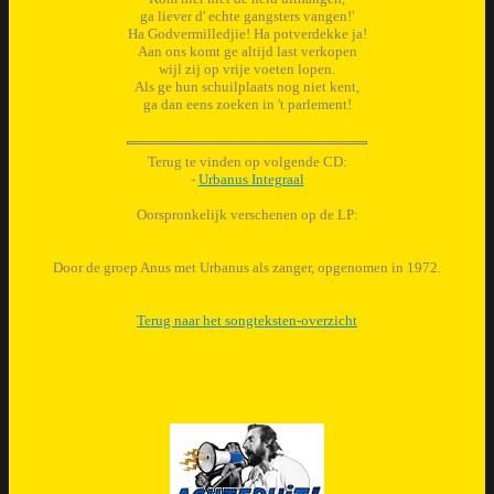
ga liever d' echte gangsters vangen!'
Ha Godvermilledjie! Ha potverdekke ja!
Aan ons komt ge altijd last verkopen
wijl zij op vrije voeten lopen.
Als ge hun schuilplaats nog niet kent,
ga dan eens zoeken in 't parlement!
Terug te vinden op volgende CD:
-
Urbanus Integraal
Oorspronkelijk verschenen op de LP:
Door de groep Anus met Urbanus als zanger, opgenomen in 1972.
Terug naar het songteksten-overzicht