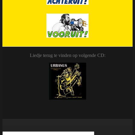
Liedje terug te vinden op volgende CD: