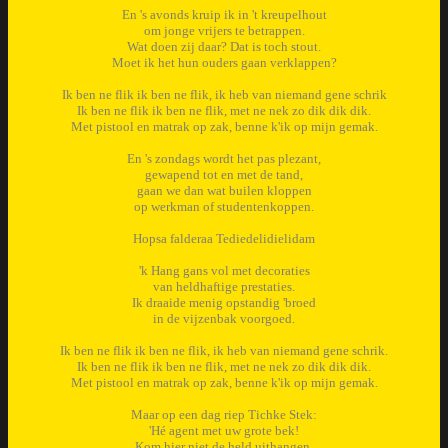
En 's avonds kruip ik in 't kreupelhout
om jonge vrijers te betrappen.
Wat doen zij daar? Dat is toch stout.
Moet ik het hun ouders gaan verklappen?
Ik ben ne flik ik ben ne flik, ik heb van niemand gene schrik
Ik ben ne flik ik ben ne flik, met ne nek zo dik dik dik.
Met pistool en matrak op zak, benne k'ik op mijn gemak.
En 's zondags wordt het pas plezant,
gewapend tot en met de tand,
gaan we dan wat builen kloppen
op werkman of studentenkoppen.
Hopsa falderaa Tediedelidielidam
'k Hang gans vol met decoraties
van heldhaftige prestaties.
Ik draaide menig opstandig 'broed
in de vijzenbak voorgoed.
Ik ben ne flik ik ben ne flik, ik heb van niemand gene schrik.
Ik ben ne flik ik ben ne flik, met ne nek zo dik dik dik.
Met pistool en matrak op zak, benne k'ik op mijn gemak.
Maar op een dag riep Tichke Stek:
'Hé agent met uw grote bek!
Kom hier niet de held uithangen,