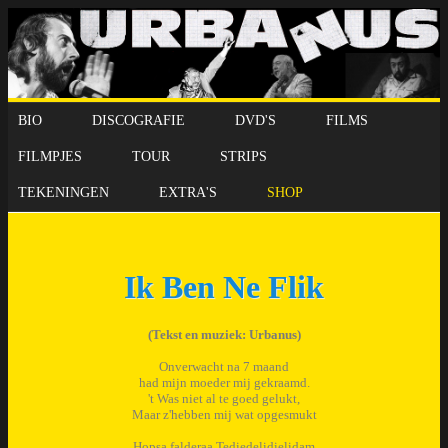
BIO
DISCOGRAFIE
DVD'S
FILMS
FILMPJES
TOUR
STRIPS
TEKENINGEN
EXTRA'S
SHOP
Ik Ben Ne Flik
(Tekst en muziek: Urbanus)
Onverwacht na 7 maand
had mijn moeder mij gekraamd.
't Was niet al te goed gelukt,
Maar z'hebben mij wat opgesmukt
Hopsa falderaa Tediedelidielidam