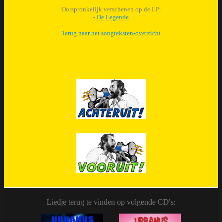
Oorspronkelijk verschenen op de LP:
-
De Legende
Terug naar het songteksten-overzicht
Liedje terug te vinden op volgende CD's: