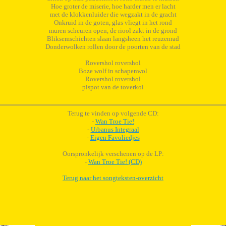
Hoe groter de miserie, hoe harder men er lacht
met de klokkenluider die wegzakt in de gracht
Onkruid in de goten, glas vliegt in het rond
muren scheuren open, de riool zakt in de grond
Bliksemschichten slaan langsheen het reuzenrad
Donderwolken rollen door de poorten van de stad
Rovershol rovershol
Boze wolf in schapenwol
Rovershol rovershol
pispot van de toverkol
Terug te vinden op volgende CD:
-
Wan Troe Tie!
-
Urbanus Integraal
-
Eigen Favoliedjes
Oorspronkelijk verschenen op de LP:
-
Wan Troe Tie! (CD)
Terug naar het songteksten-overzicht