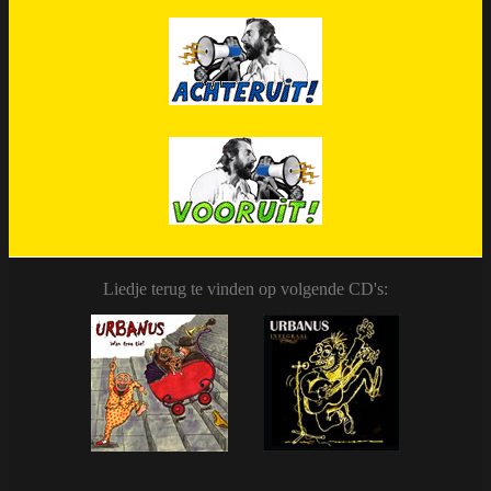
Liedje terug te vinden op volgende CD's: