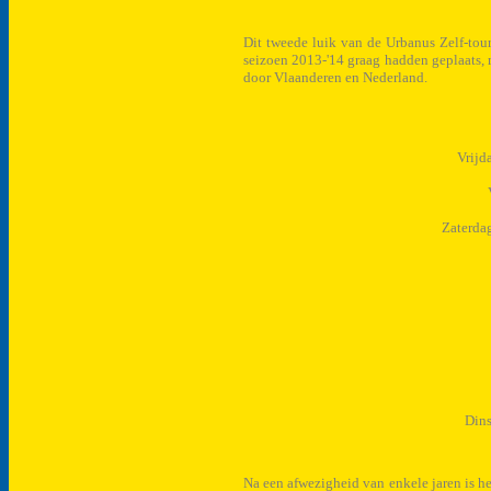
Dit tweede luik van de Urbanus Zelf-tou
seizoen 2013-'14 graag hadden geplaats, 
door Vlaanderen en Nederland.
Vrijd
Zaterda
Din
Na een afwezigheid van enkele jaren is h