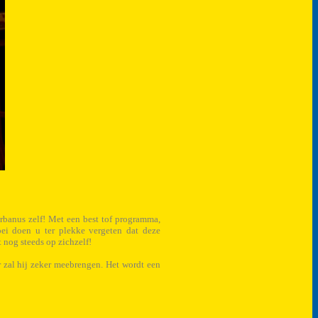
rbanus zelf! Met een best tof programma,
oei doen u ter plekke vergeten dat deze
t nog steeds op zichzelf!
r zal hij zeker meebrengen. Het wordt een