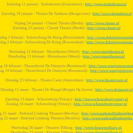
Zaterdag 11 januari - Stadstheater (Zoetermeer) -
http://www.stadstheater.nl
Zaterdag 18 januari - Theater De Tamboer (Hoogeveen) -
http://www.detamboer.nl
Vrijdag 24 januari - Chassé Theater (Breda) -
http://www.chasse.nl
Zaterdag 25 januari - Chassé Theater (Breda) -
http://www.chasse.nl
rdag 1 februari - Schouwburg De Kring (Roosendaal) -
http://www.dekringroosenda
dag 2 februari - Schouwburg De Kring (Roosendaal) -
http://www.dekringroosendaa
Woensdag 12 februari - Munttheater (Weert) -
http://www.munttheater.nl
Donderdag 13 februari - Munttheater (Weert) -
http://www.munttheater.nl
g 18 februari - Theaterhotel De Oranjerie (Roermond) -
http://www.oranjerieprogr
g 19 februari - Theaterhotel De Oranjerie (Roermond) -
http://www.oranjerieprog
Dinsdag 25 februari - Theater Carre (Amsterdam) -
http://www.theatercarre.nl
Dinsdag 11 maart - Theater De Maagd (Bergen Op Zoom) -
http://www.demaagd.nl
Zaterdag 15 maart - Schouwburg (Venray) -
http://www.schouwburgvenray.nl
Zondag 16 maart - Schouwburg (Venray) -
http://www.schouwburgvenray.nl
g 21 maart - Parkstad Limburg Theaters (Heerlen) -
http://www.parkstadlimburgthea
ag 22 maart - Parkstad Limburg Theaters (Heerlen) -
http://www.parkstadlimburgthea
Woensdag 26 maart - Theaters Tilburg -
http://www.theaterstilburg.nl
Donderdag 27 maart - Theaters Tilburg -
http://www.theaterstilburg.nl