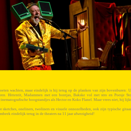
eten wachten, maar eindelijk is hij terug op de planken van zijn bovenburen: U
seren. Hittentit, Madammen met een bontjas, Bakske vol met stro en Poesje St
cinematografische hoogstandjes als Hector en Koko Flanel. Maar vrees niet, hij lijk
 sketches, oneliners, twoliners en visuele onnozelheden, ook zijn typische gitaa
mbeek eindelijk terug in de theaters na 11 jaar afwezigheid!