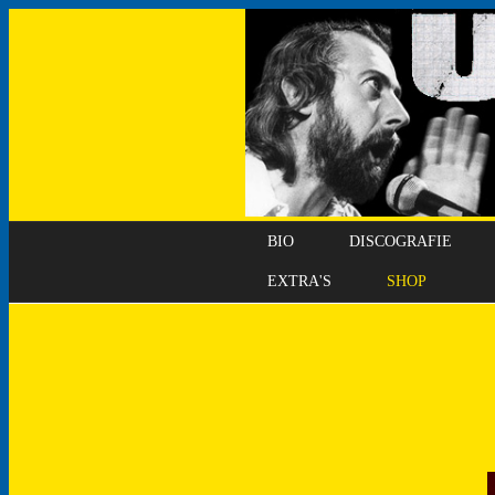
BIO
DISCOGRAFIE
EXTRA'S
SHOP