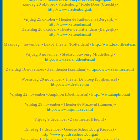
Zondag 20 oktober - Vredenburg / Rode Doos (Utrecht) -
http://www.vredenburg.nl/
Vrijdag 25 oktober - Theater de Kattendans (Bergeijk) -
http://www.kattendans.nl
Zaterdag 26 oktober - Theater de Kattendans (Bergeijk) -
http://www.kattendans.nl
Maandag 4 november - Luxor Theater (Rotterdam) -
http://www.luxortheater.nl
Vrijdag 8 november - Stadsschouwburg Middelburg -
http://www.zeelandtheaters.nl
Zaterdag 16 november - Zaantheater (Zaandam) -
https://www.zaantheater.nl
Woensdag 20 november - Theater De Stoep (Spijkenisse) -
http://www.destoep.nu
Vrijdag 22 november - Amphion (Doetinchem) -
http://www.amphion.nl
Vrijdag 29 november - Theater de Muzeval (Emmen) -
http://www.mijnmuzeval.nl
Vrijdag 9 december - Zaantheater (Hoorn) -
Dinsdag 17 december - Goudse Schouwburg (Gouda) -
http://www.goudseschouwburg.nl
Woensdag 18 december - Theater De Storm (Winterswijk) -