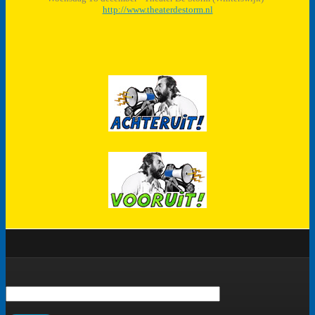
http://www.theaterdestorm.nl