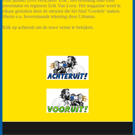
Eind januari 2010 verscheen 'Erik', een eenmalig blad rond
presentator en regisseur Erik Van Looy. Het magazine werd in
elkaar gestoken door de mensen die het blad 'Goedele' maken.
Hierin o.a. bovenstaande tekening door Urbanus.
Klik op achteruit om de ruwe versie te bekijken.