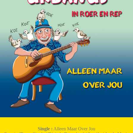
Single :
Alleen Maar Over Jou