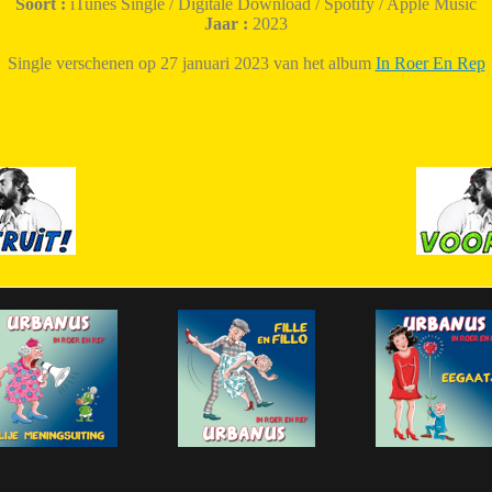
Soort :
iTunes Single / Digitale Download / Spotify / Apple Music
Jaar :
2023
Single verschenen op 27 januari 2023 van het album
In Roer En Rep