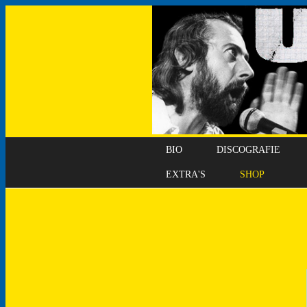
BIO
DISCOGRAFIE
EXTRA'S
SHOP