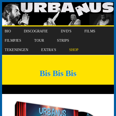
BIO
DISCOGRAFIE
DVD'S
FILMS
FILMPJES
TOUR
STRIPS
TEKENINGEN
EXTRA'S
SHOP
Bis Bis Bis