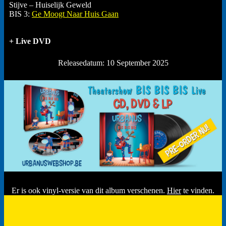
Stijve – Huiselijk Geweld
BIS 3:
Ge Moogt Naar Huis Gaan
+ Live DVD
Releasedatum: 10 September 2025
Er is ook vinyl-versie van dit album verschenen.
Hier
te vinden.