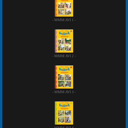
- MMM AVI 1 -
- MMM AVI 2 -
- MMM AVI 3 -
- MMM AVI 4 -