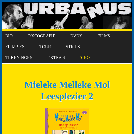
BIO
DISCOGRAFIE
DVD'S
FILMS
FILMPJES
TOUR
STRIPS
TEKENINGEN
EXTRA'S
SHOP
Mieleke Melleke Mol
Leesplezier 2