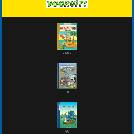
- 68 -
- 78 -
- 95 -