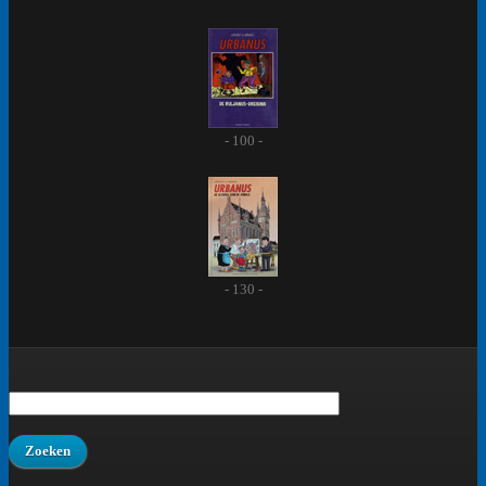
- 100 -
- 130 -