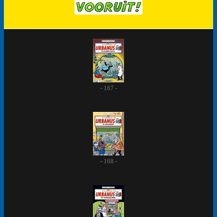
- 167 -
- 168 -