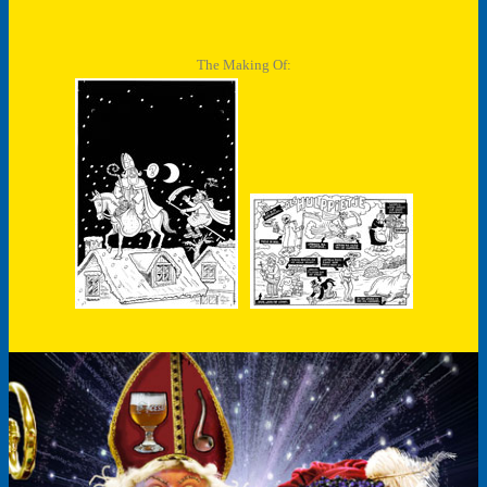
The Making Of: