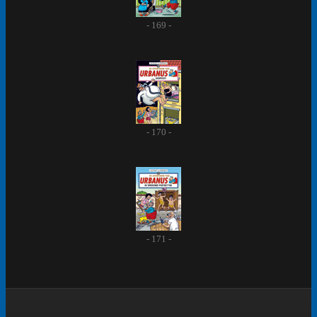
- 169 -
- 170 -
- 171 -