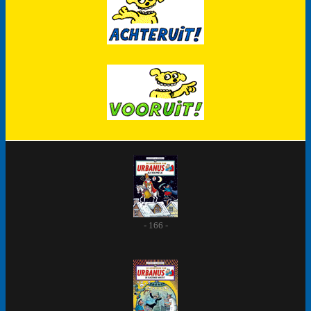
- 166 -