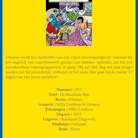
Urbanus wordt het slachtoffer van zijn eigen nieuwsgierigheid: wanneer hij
per ongeluk een experimenteel goedje van Amedee opdrinkt, zet hij een
onomkeerbaar verjongingsproces in gang. Hij zal elke dag een jaar jonger
worden, tot hij uiteindelijk verdwijnt in het niets. Hoe gaat hij de laatste 12
dagen van zijn leven opvullen?
Nummer :
165
Titel :
De Muzikale Rits
Reeks :
Urbanus
Scenario :
Willy Linthout & Urbanus
Tekeningen :
Willy Linthout
Uitgave :
2015
Uitgever :
Standaard Uitgeverij
Bindwijze :
Gelijmd
Druk :
Kleur