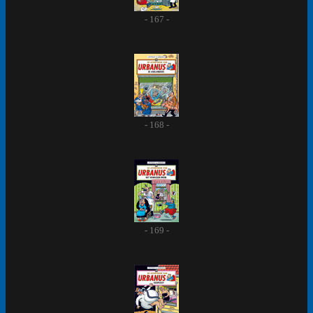
- 167 -
- 168 -
- 169 -