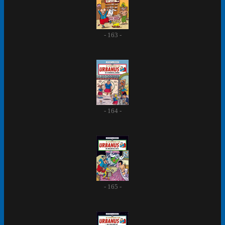
- 163 -
- 164 -
- 165 -