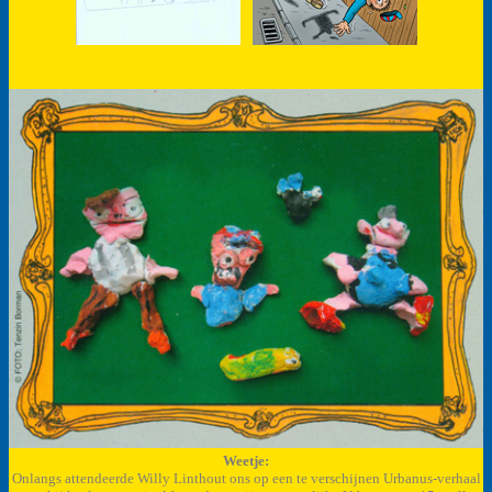
Weetje:
Onlangs attendeerde Willy Linthout ons op een te verschijnen Urbanus-verhaal