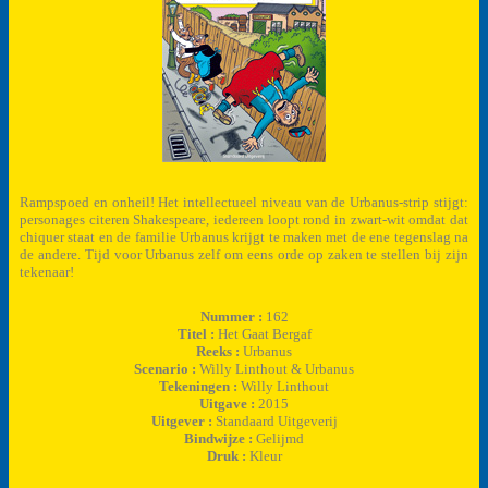
Rampspoed en onheil! Het intellectueel niveau van de Urbanus-strip stijgt:
personages citeren Shakespeare, iedereen loopt rond in zwart-wit omdat dat
chiquer staat en de familie Urbanus krijgt te maken met de ene tegenslag na
de andere. Tijd voor Urbanus zelf om eens orde op zaken te stellen bij zijn
tekenaar!
Nummer :
162
Titel :
Het Gaat Bergaf
Reeks :
Urbanus
Scenario :
Willy Linthout & Urbanus
Tekeningen :
Willy Linthout
Uitgave :
2015
Uitgever :
Standaard Uitgeverij
Bindwijze :
Gelijmd
Druk :
Kleur