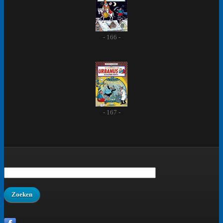
- 166 -
- 167 -