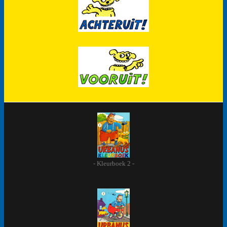
- Kleurboek 2 -