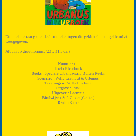
Dit boek bestaat grotendeels uit tekeningen die gekleurd en ongekleurd zijn
weergegeven.
Album op groot formaat (23 x 31,5 cm).
Nummer :
1
Titel :
Kleurboek
Reeks :
Speciale Urbanus-strip Buiten Reeks
Scenario :
Willy Linthout & Urbanus
Tekeningen :
Willy Linthout
Uitgave :
1988
Uitgever :
Loempia
Bindwijze :
Soft Cover (Geniet)
Druk :
Kleur