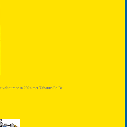
stivaltournee in 2024 met 'Urbanus En De