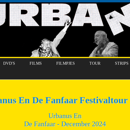
DVD'S
FILMS
FILMPJES
TOUR
STRIPS
nus En De Fanfaar Festivaltour
Urbanus En
De Fanfaar - December 2024