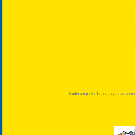
Onderwerp :
Na 10 jaar begon het weer s