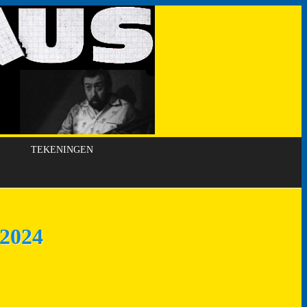
TEKENINGEN
 2024