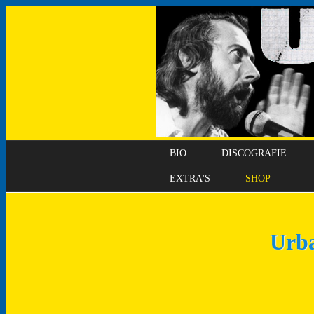
BIO
DISCOGRAFIE
EXTRA'S
SHOP
Urba